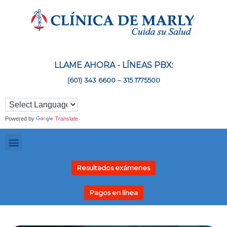
LLAME AHORA - LÍNEAS PBX:
(601) 343 6600 – 315 1775500
Powered by
Translate
Resultados exámenes
Pagos en línea