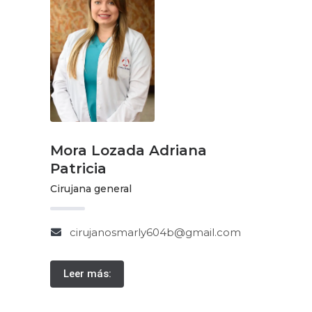
Mora Lozada Adriana
Patricia
Cirujana general
cirujanosmarly604b@gmail.com
Leer más: