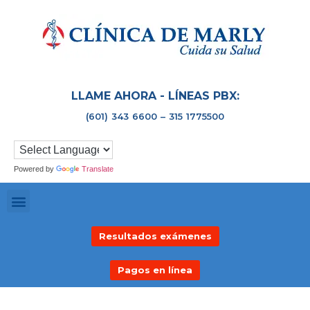
LLAME AHORA - LÍNEAS PBX:
(601) 343 6600 – 315 1775500
Powered by
Translate
Resultados exámenes
Pagos en línea