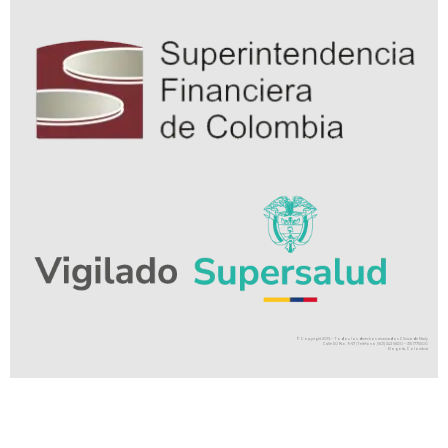
© Copyright 2016 – Todos los derechos reservados Clínica de Marly
Calle 50 No. 9-67 |Teléfono (601) 343 6600 – 315 1775500
Bogotá, Colombia