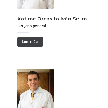
Katime Orcasita Iván Selim
Cirujano general
Leer más: