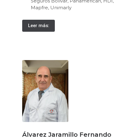
Seguros Bolívar, Panamerican, HDI,
Mapfre, Unimarly
Leer más:
Álvarez Jaramillo Fernando