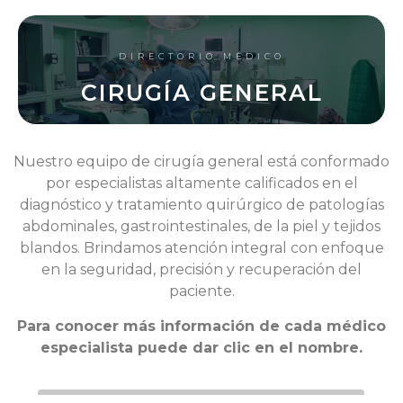
DIRECTORIO MÉDICO
CIRUGÍA GENERAL
Nuestro equipo de cirugía general está conformado
por especialistas altamente calificados en el
diagnóstico y tratamiento quirúrgico de patologías
abdominales, gastrointestinales, de la piel y tejidos
blandos. Brindamos atención integral con enfoque
en la seguridad, precisión y recuperación del
paciente.
Para conocer más información de cada médico
especialista puede dar clic en el nombre.