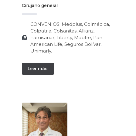
Cirujano general
CONVENIOS: Medplus, Colmédica,
Colpatria, Colsanitas, Allianz,
Famisanar, Liberty, Mapfre, Pan
American Life, Seguros Bolívar,
Unimarly.
Leer más: