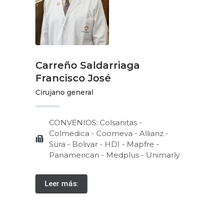
Carreño Saldarriaga
Francisco José
Cirujano general
CONVENIOS: Colsanitas -
Colmedica - Coomeva - Allianz -
Sura - Bolivar - HDI - Mapfre -
Panamerican - Medplus - Unimarly
Leer más: